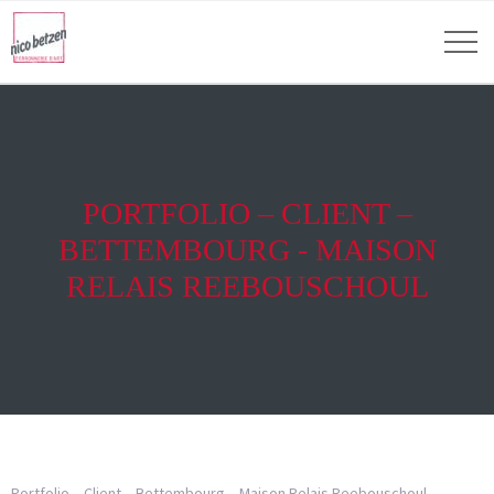
PORTFOLIO – CLIENT –
BETTEMBOURG - MAISON
RELAIS REEBOUSCHOUL
Portfolio – Client – Bettembourg – Maison Relais Reebouschoul