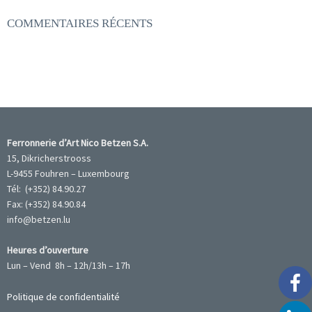
COMMENTAIRES RÉCENTS
Ferronnerie d’Art Nico Betzen S.A.
15, Dikricherstrooss
L-9455 Fouhren – Luxembourg
Tél: (+352) 84.90.27
Fax: (+352) 84.90.84
info@betzen.lu
Heures d’ouverture
Lun – Vend 8h – 12h/13h – 17h
Politique de confidentialité