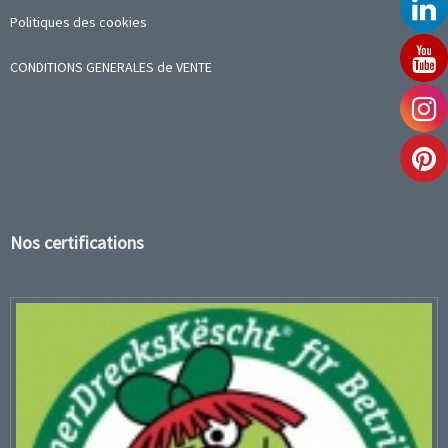
Politiques des cookies
CONDITIONS GENERALES de VENTE
Nos certifications