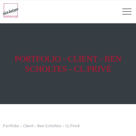
PORTFOLIO - CLIENT - BEN
SCHOLTES - CL PRIVÉ
Portfolio – Client – Ben Scholtes – CL Privé