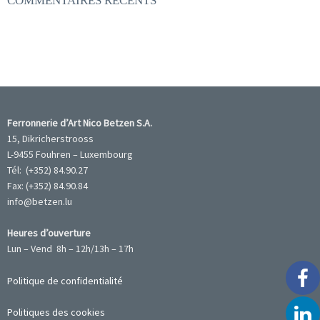
COMMENTAIRES RÉCENTS
Ferronnerie d’Art Nico Betzen S.A.
15, Dikricherstrooss
L-9455 Fouhren – Luxembourg
Tél: (+352) 84.90.27
Fax: (+352) 84.90.84
info@betzen.lu
Heures d’ouverture
Lun – Vend 8h – 12h/13h – 17h
Politique de confidentialité
Politiques des cookies