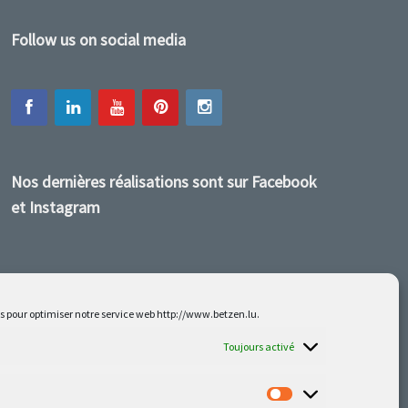
Follow us on social media
Nos dernières réalisations sont sur Facebook
et Instagram
es pour optimiser notre service web http://www.betzen.lu.
Toujours activé