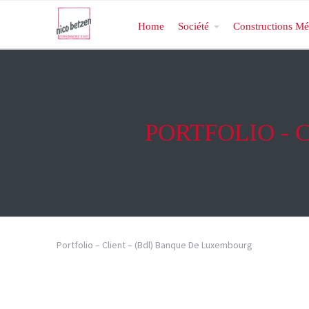
Home
Société
Constructions Mé
PORTFOLIO - 
Portfolio – Client – (Bdl) Banque De Luxembourg