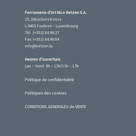
Ferronnerie d’Art Nico Betzen S.A.
15, Dikricherstrooss
L-9455 Fouhren – Luxembourg
Tél: (+352) 84.90.27
Fax: (+352) 84.90.84
info@betzen.lu
Heures d’ouverture
Lun – Vend 8h – 12h/13h – 17h
Politique de confidentialité
Politiques des cookies
CONDITIONS GENERALES de VENTE