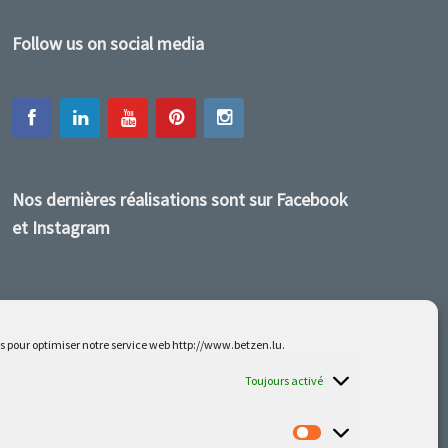
Follow us on social media
Nos dernières réalisations sont sur Facebook
et Instagram
es pour optimiser notre service web http://www.betzen.lu.
Toujours activé