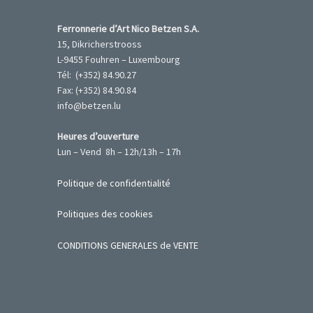
Ferronnerie d’Art Nico Betzen S.A.
15, Dikricherstrooss
L-9455 Fouhren – Luxembourg
Tél: (+352) 84.90.27
Fax: (+352) 84.90.84
info@betzen.lu
Heures d’ouverture
Lun – Vend 8h – 12h/13h – 17h
Politique de confidentialité
Politiques des cookies
CONDITIONS GENERALES de VENTE