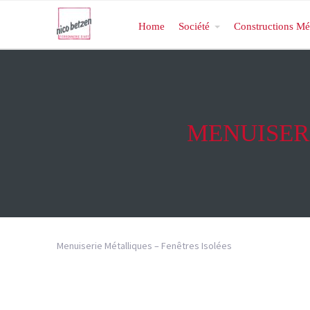
Home
Société
Constructions Mé
MENUISERI
Menuiserie Métalliques – Fenêtres Isolées