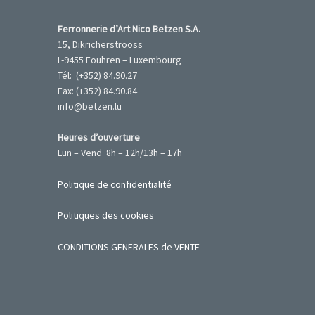
Ferronnerie d’Art Nico Betzen S.A.
15, Dikricherstrooss
L-9455 Fouhren – Luxembourg
Tél: (+352) 84.90.27
Fax: (+352) 84.90.84
info@betzen.lu
Heures d’ouverture
Lun – Vend 8h – 12h/13h – 17h
Politique de confidentialité
Politiques des cookies
CONDITIONS GENERALES de VENTE