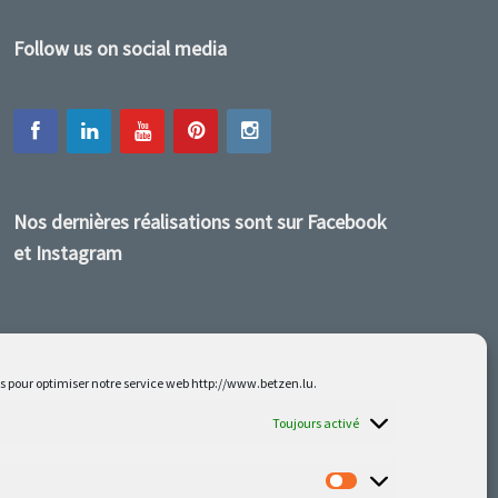
Follow us on social media
Nos dernières réalisations sont sur Facebook
et Instagram
es pour optimiser notre service web http://www.betzen.lu.
Toujours activé