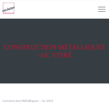
CONSTRUCTION MÉTALLIQUES
- GC VITRÉ
Construction Métalliques – Gc Vitré