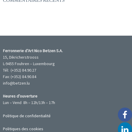
COMMENTAIRES RÉCENTS
Ferronnerie d’Art Nico Betzen S.A.
15, Dikricherstrooss
L-9455 Fouhren – Luxembourg
Tél: (+352) 84.90.27
Fax: (+352) 84.90.84
info@betzen.lu
Heures d’ouverture
Lun – Vend 8h – 12h/13h – 17h
Politique de confidentialité
Politiques des cookies