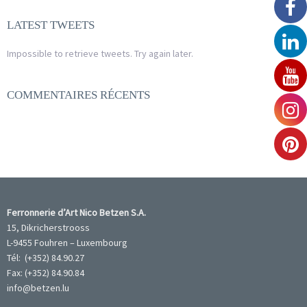
LATEST TWEETS
Impossible to retrieve tweets. Try again later.
COMMENTAIRES RÉCENTS
Ferronnerie d’Art Nico Betzen S.A.
15, Dikricherstrooss
L-9455 Fouhren – Luxembourg
Tél: (+352) 84.90.27
Fax: (+352) 84.90.84
info@betzen.lu