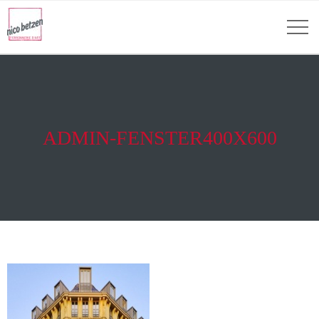
ADMIN-FENSTER400X600