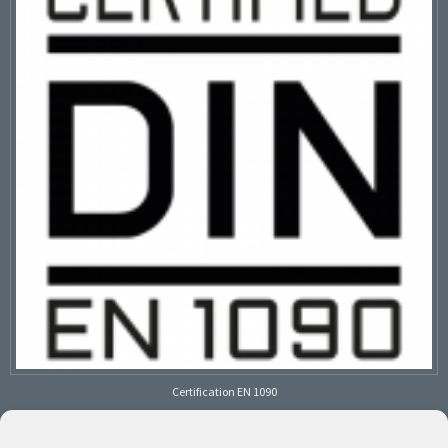
Certification EN 1090