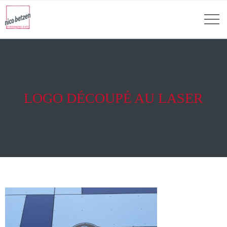
LOGO DÉCOUPÉ AU LASER