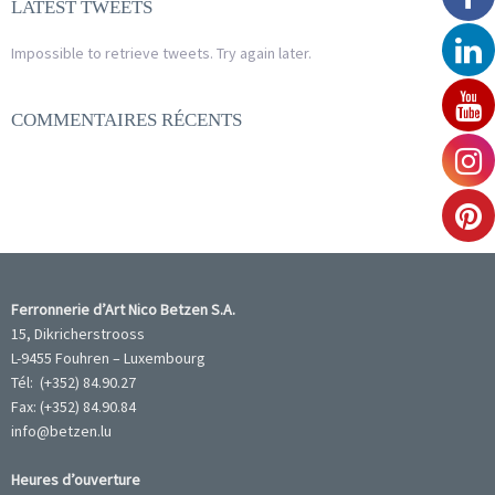
LATEST TWEETS
Impossible to retrieve tweets. Try again later.
COMMENTAIRES RÉCENTS
Ferronnerie d’Art Nico Betzen S.A.
15, Dikricherstrooss
L-9455 Fouhren – Luxembourg
Tél: (+352) 84.90.27
Fax: (+352) 84.90.84
info@betzen.lu
Heures d’ouverture