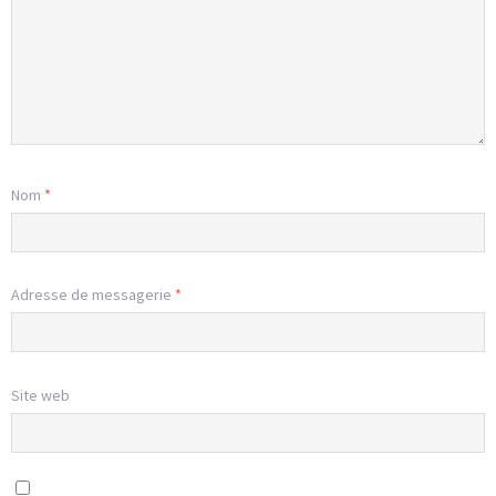
Nom
*
Adresse de messagerie
*
Site web