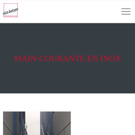
MAIN-COURANTE EN INOX