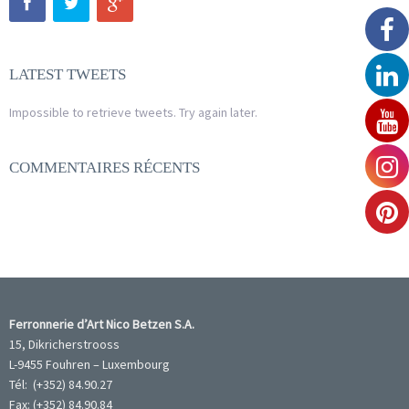
LATEST TWEETS
Impossible to retrieve tweets. Try again later.
COMMENTAIRES RÉCENTS
Ferronnerie d’Art Nico Betzen S.A.
15, Dikricherstrooss
L-9455 Fouhren – Luxembourg
Tél: (+352) 84.90.27
Fax: (+352) 84.90.84