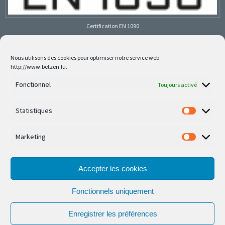
Certification EN 1090
Nous utilisons des cookies pour optimiser notre service web
http://www.betzen.lu.
Follow us on social media
Fonctionnel
Toujours activé
Statistiques
Marketing
Nos dernières réalisations sont sur Facebook et
Instagram
Accepter les cookies
Fonctionnels uniquement
Enregistrer les préférences