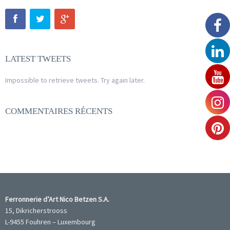
LATEST TWEETS
Impossible to retrieve tweets. Try again later.
COMMENTAIRES RÉCENTS
Ferronnerie d’Art Nico Betzen S.A.
15, Dikricherstrooss
L-9455 Fouhren – Luxembourg