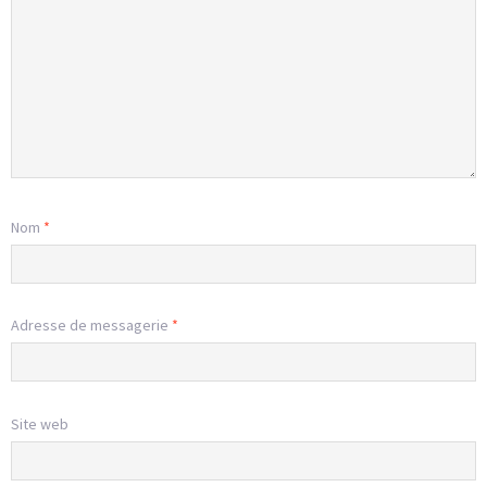
Nom
*
Adresse de messagerie
*
Site web