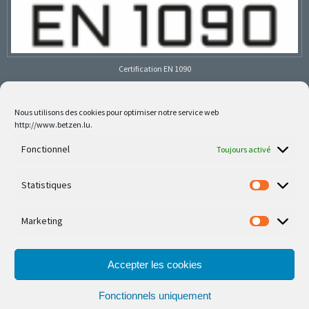
Certification EN 1090
Nous utilisons des cookies pour optimiser notre service web
http://www.betzen.lu.
Follow us on social media
Fonctionnel
Toujours activé
Statistiques
Marketing
Nos dernières réalisations sont sur Facebook et
Instagram
Accepter les cookies
Fonctionnels uniquement