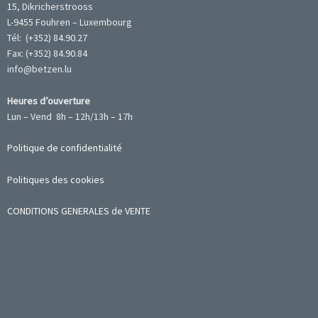
15, Dikricherstrooss
L-9455 Fouhren – Luxembourg
Tél: (+352) 84.90.27
Fax: (+352) 84.90.84
info@betzen.lu
Heures d’ouverture
Lun – Vend 8h – 12h/13h – 17h
Politique de confidentialité
Politiques des cookies
CONDITIONS GENERALES de VENTE