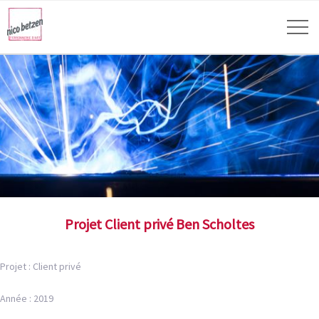
Projet Client privé Ben Scholtes
Projet : Client privé
Année : 2019