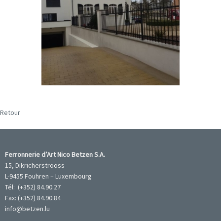
Retour
Ferronnerie d’Art Nico Betzen S.A.
15, Dikricherstrooss
L-9455 Fouhren – Luxembourg
Tél: (+352) 84.90.27
Fax: (+352) 84.90.84
info@betzen.lu