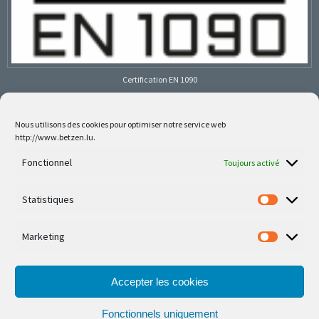
Certification EN 1090
Nous utilisons des cookies pour optimiser notre service web
http://www.betzen.lu.
Follow us on social media
Fonctionnel
Toujours activé
Statistiques
Marketing
Nos dernières réalisations sont sur Facebook et
Instagram
Accepter les cookies
Fonctionnels uniquement