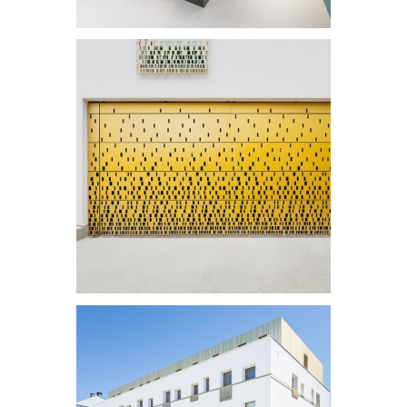
habillage escalier
Habillage en laiton