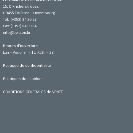
15, Dikricherstrooss
L-9455 Fouhren – Luxembourg
Tél: (+352) 84.90.27
Fax: (+352) 84.90.84
info@betzen.lu
Heures d’ouverture
Lun – Vend 8h – 12h/13h – 17h
Politique de confidentialité
Politiques des cookies
CONDITIONS GENERALES de VENTE