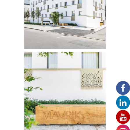
Résidence Mavrik Luxembourg-Cessange