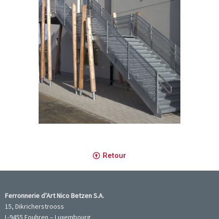
Centre scolaire et structure intégrative - Dahl
Retour
Ferronnerie d’Art Nico Betzen S.A.
15, Dikricherstrooss
L-9455 Fouhren – Luxembourg