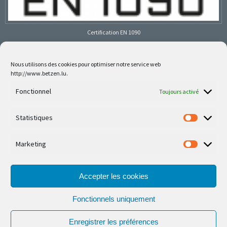
Certification EN 1090
Nous utilisons des cookies pour optimiser notre service web
http://www.betzen.lu.
Follow us on social media
Fonctionnel
Toujours activé
Statistiques
Marketing
Nos dernières réalisations sont sur Facebook et
Instagram
Accepter les cookies
Fonctionnels uniquement
Enregistrer les préférences