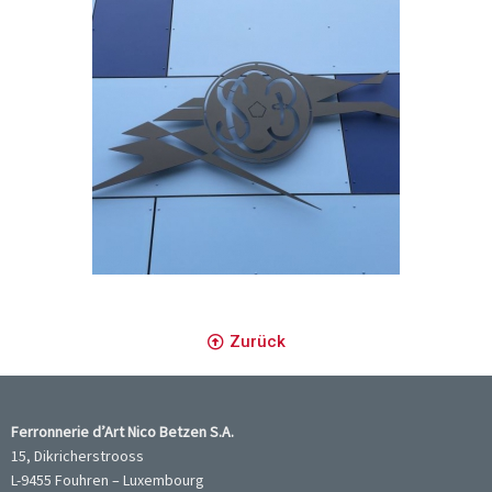
Zurück
Ferronnerie d’Art Nico Betzen S.A.
15, Dikricherstrooss
L-9455 Fouhren – Luxembourg