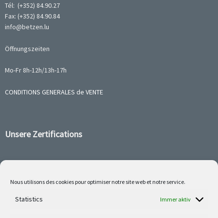
Tél: (+352) 84.90.27
Fax: (+352) 84.90.84
info@betzen.lu
Öffnungszeiten
Mo-Fr 8h-12h/13h-17h
CONDITIONS GENERALES de VENTE
Unsere Zertifications
Nous utilisons des cookies pour optimiser notre site web et notre service.
Follow us on social media
Statistics
Immer aktiv