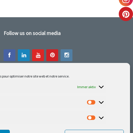
Follow us on social media
s pour optimiser notre site web et notre service.
Unsere neuesten Errungenschaften sind auf
Facebook oder Instagram
Immer aktiv