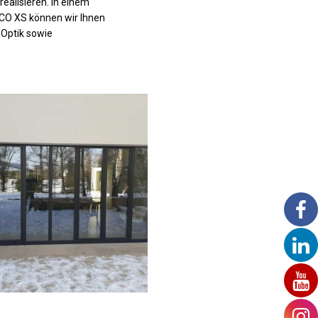
ealisieren. In einem
ICO XS können wir Ihnen
 Optik sowie