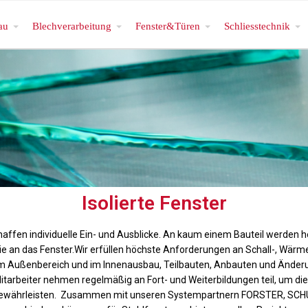
au
Blechverarbeitung
Fenster&Türen
Schliesstechnik
Isolierte Fenster
affen individuelle Ein- und Ausblicke. An kaum einem Bauteil werden h
ie an das Fenster.Wir erfüllen höchste Anforderungen an Schall-, Wärm
m Außenbereich und im Innenausbau, Teilbauten, Anbauten und Änder
itarbeiter nehmen regelmäßig an Fort- und Weiterbildungen teil, um die
 gewährleisten. Zusammen mit unseren Systempartnern FORSTER, SC