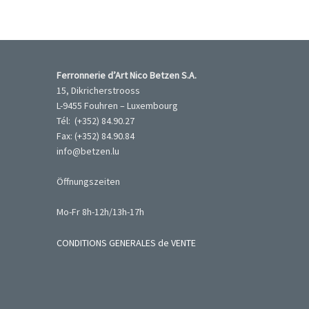
Ferronnerie d’Art Nico Betzen S.A.
15, Dikricherstrooss
L-9455 Fouhren – Luxembourg
Tél: (+352) 84.90.27
Fax: (+352) 84.90.84
info@betzen.lu
Öffnungszeiten
Mo-Fr 8h-12h/13h-17h
CONDITIONS GENERALES de VENTE