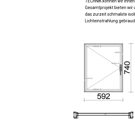
TECHNIK können wir Ihnen 
Gesamtprojekt bieten wir 
das zurzeit schmalste iso
Lichteinstrahlung gebrauch