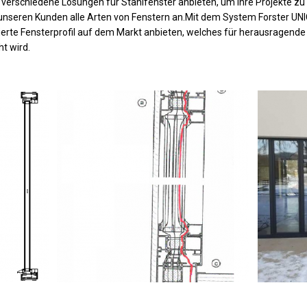
verschiedene Lösungen für Stahlfenster anbieten, um Ihre Projekte zu r
unseren Kunden alle Arten von Fenstern an.Mit dem System Forster UN
lierte Fensterprofil auf dem Markt anbieten, welches für herausragende
t wird.