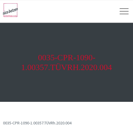
0035-CPR-1090-
1.00357.TÜVRH.2020.004
0035-CPR-1090-1.00357.TÜVRh.2020.004