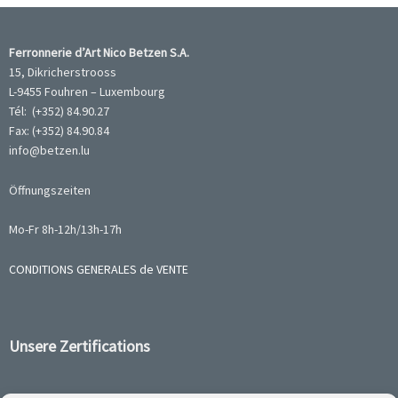
Ferronnerie d’Art Nico Betzen S.A.
15, Dikricherstrooss
L-9455 Fouhren – Luxembourg
Tél: (+352) 84.90.27
Fax: (+352) 84.90.84
info@betzen.lu
Öffnungszeiten
Mo-Fr 8h-12h/13h-17h
CONDITIONS GENERALES de VENTE
Unsere Zertifications