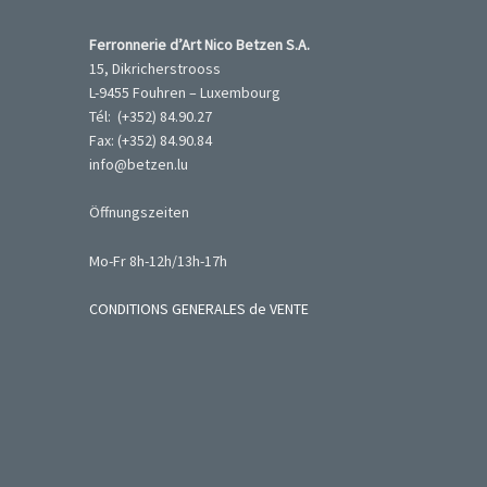
Ferronnerie d’Art Nico Betzen S.A.
15, Dikricherstrooss
L-9455 Fouhren – Luxembourg
Tél: (+352) 84.90.27
Fax: (+352) 84.90.84
info@betzen.lu
Öffnungszeiten
Mo-Fr 8h-12h/13h-17h
CONDITIONS GENERALES de VENTE