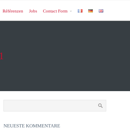
Référenzen
Jobs
Contact Form
1
NEUESTE KOMMENTARE