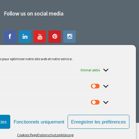
Follow us on social media
s pour optimiser notre site web et notre service.
Unsere neuesten Errungenschaften sind auf
Facebook oder Instagram
Immer aktiv
kies
Fonctionnels uniquement
Enregistrer les préférences
Cookies Page
Datenschutzerklärung