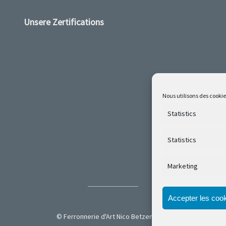
Unsere Zertifications
Nous utilisons des cookie
Statistics
Statistics
Marketing
Accepter les coo
© Ferronnerie d'Art Nico Betzen 2026.