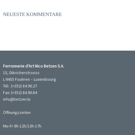
NEUESTE KOMMENTARE
Ferronnerie d’Art Nico Betzen S.A.
15, Dikricherstrooss
L-9455 Fouhren – Luxembourg
Tél: (+352) 84.90.27
Fax: (+352) 84.90.84
info@betzen.lu
Öffnungszeiten
Mo-Fr 8h-12h/13h-17h