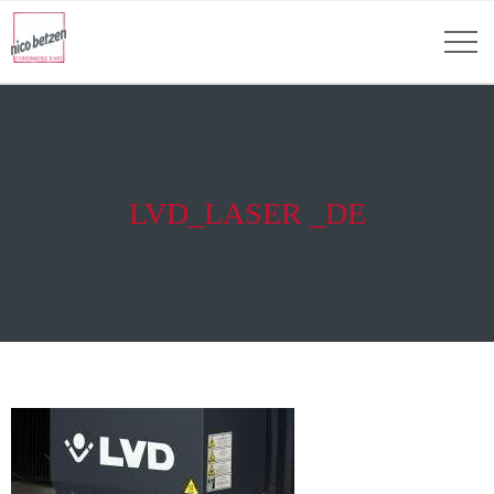
LVD_LASER _DE