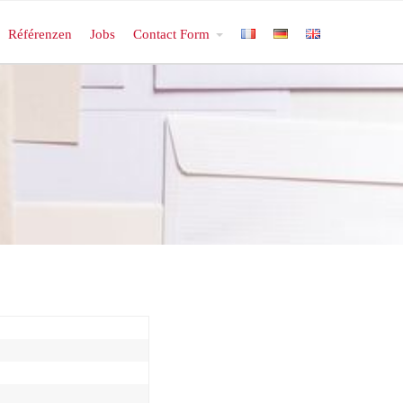
Référenzen
Jobs
Contact Form