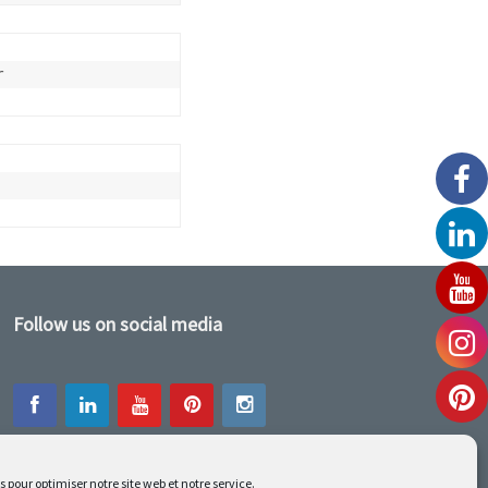
r
Follow us on social media
s pour optimiser notre site web et notre service.