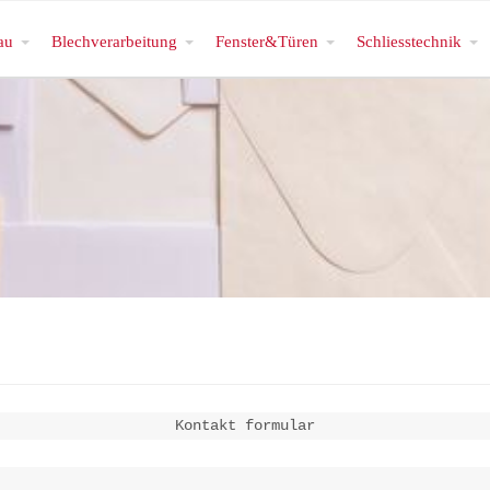
au
Blechverarbeitung
Fenster&Türen
Schliesstechnik
Kontakt formular