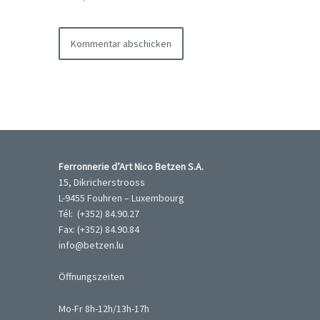
Ferronnerie d’Art Nico Betzen S.A.
15, Dikricherstrooss
L-9455 Fouhren – Luxembourg
Tél: (+352) 84.90.27
Fax: (+352) 84.90.84
info@betzen.lu
Öffnungszeiten
Mo-Fr 8h-12h/13h-17h