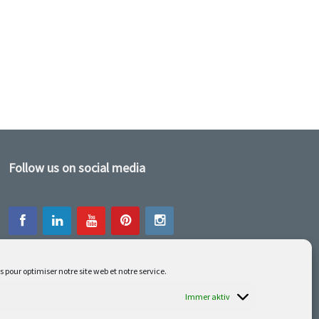
Follow us on social media
s pour optimiser notre site web et notre service.
Unsere neuesten Errungenschaften sind auf
Facebook oder Instagram
Immer aktiv