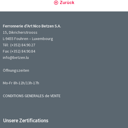
Zurück
Ferronnerie d’Art Nico Betzen S.A.
15, Dikricherstrooss
L-9455 Fouhren – Luxembourg
Tél: (+352) 84.90.27
Fax: (+352) 84.90.84
info@betzen.lu
Öffnungszeiten
Mo-Fr 8h-12h/13h-17h
CONDITIONS GENERALES de VENTE
Unsere Zertifications