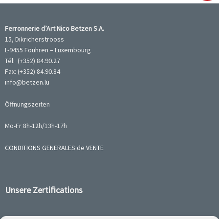
Ferronnerie d’Art Nico Betzen S.A.
15, Dikricherstrooss
L-9455 Fouhren – Luxembourg
Tél: (+352) 84.90.27
Fax: (+352) 84.90.84
info@betzen.lu
Öffnungszeiten
Mo-Fr 8h-12h/13h-17h
CONDITIONS GENERALES de VENTE
Unsere Zertifications