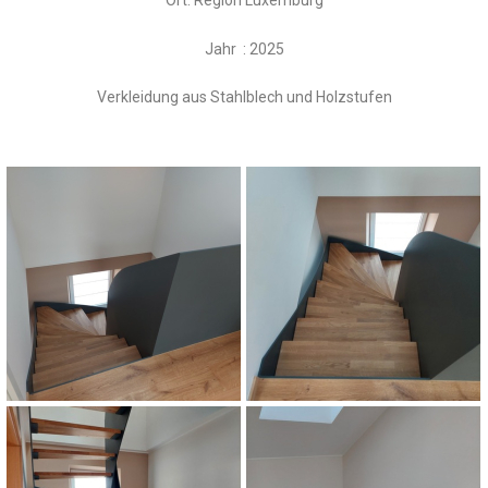
Ort: Region Luxemburg
Jahr : 2025
Verkleidung aus Stahlblech und Holzstufen
Escalier avec habillage en acier et marche
Escalier avec habillage en acier et marche
en bois
en bois