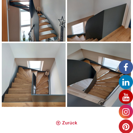
Escalier avec habillage en acier et marche
Escalier avec habillage en acier et marche
en bois
en bois
Escalier avec habillage en acier et marche
Escalier avec habillage en acier et marche
en bois
en bois
Zurück