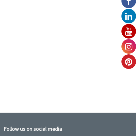
Erpeldange-sur-Sûre
Follow us on social media