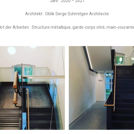
Jahr : 2020 – 2021
Architekt : Oblik Serge Schmitgen Architecte
Art der Arbeiten : Structure métallique, garde-corps vitré, main-courante