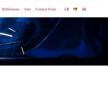
Référenzen
Jobs
Contact Form
s