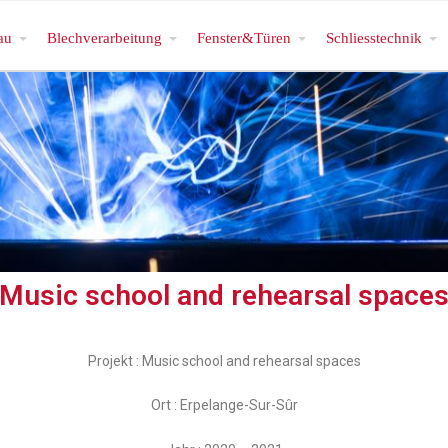
au
Blechverarbeitung
Fenster&Türen
Schliesstechnik
Music school and rehearsal space
Projekt : Music school and rehearsal spaces
Ort : Erpelange-Sur-Sûr