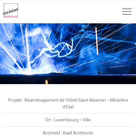
Projekt : Réaménagement de l´Hôtel Saint Maximin – Ministère
d’Etat
Ort : Luxembourg – Ville
Architekt : Kaell Architecte