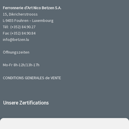
Ferronnerie d’Art Nico Betzen S.A.
15, Dikricherstrooss
L-9455 Fouhren – Luxembourg
Tél: (+352) 84.90.27
Fax: (+352) 84.90.84
info@betzen.lu
Öffnungszeiten
Mo-Fr 8h-12h/13h-17h
CONDITIONS GENERALES de VENTE
Unsere Zertifications