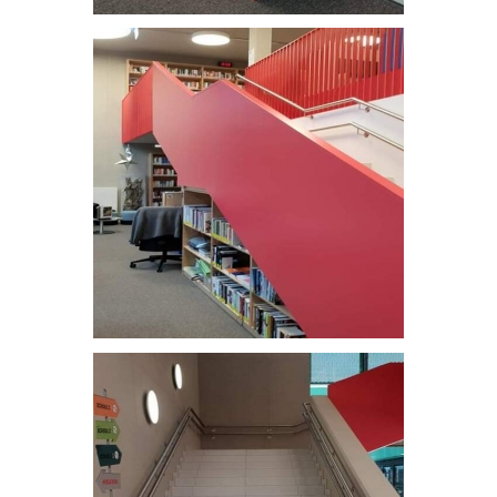
Mains-courantes inox
Double main-courante