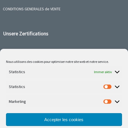
CONDITIONS GENERALES de VENTE
Unsere Zertifications
Nous utilisons des cookies pour optimiser notre site web et notre service.
Follow us on social media
Statistics
Immer aktiv
Statistics
Marketing
Unsere neuesten Errungenschaften sind auf Facebook
oder Instagram
Accepter les cookies