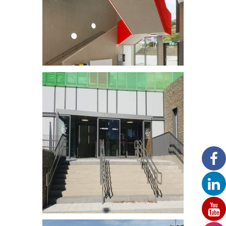
École et crèche Wasserbillig
Escalier extérieure avec double main-courante