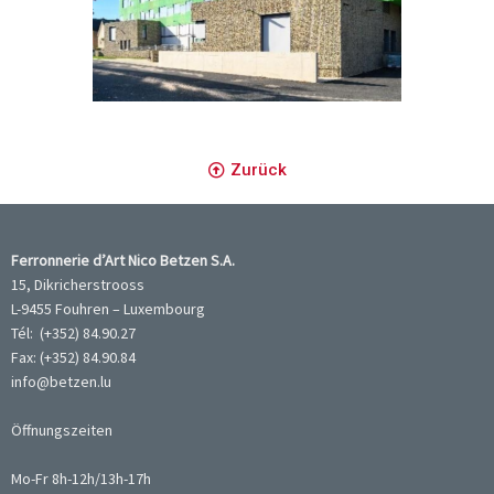
Ecole, crèche et médiathèque
Zurück
Ferronnerie d’Art Nico Betzen S.A.
15, Dikricherstrooss
L-9455 Fouhren – Luxembourg
Tél: (+352) 84.90.27
Fax: (+352) 84.90.84
info@betzen.lu
Öffnungszeiten
Mo-Fr 8h-12h/13h-17h