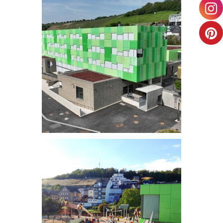
École et crèche Wasserbillig