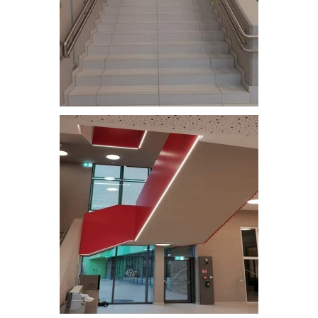
Double main-courante - Escalier principal