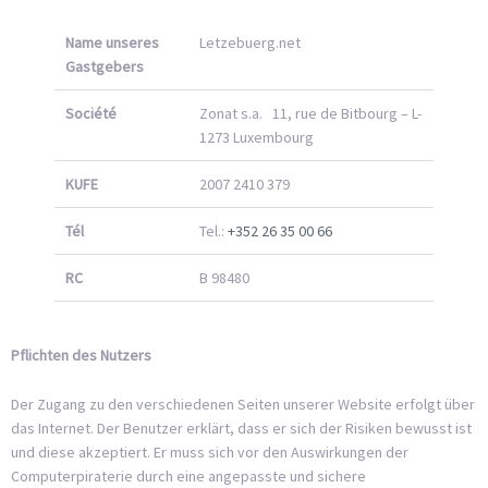
Name unseres
Letzebuerg.net
Gastgebers
Société
Zonat s.a. 11, rue de Bitbourg – L-
1273 Luxembourg
KUFE
2007 2410 379
Tél
Tel.:
+352 26 35 00 66
RC
B 98480
Pflichten des Nutzers
Der Zugang zu den verschiedenen Seiten unserer Website erfolgt über
das Internet. Der Benutzer erklärt, dass er sich der Risiken bewusst ist
und diese akzeptiert. Er muss sich vor den Auswirkungen der
Computerpiraterie durch eine angepasste und sichere