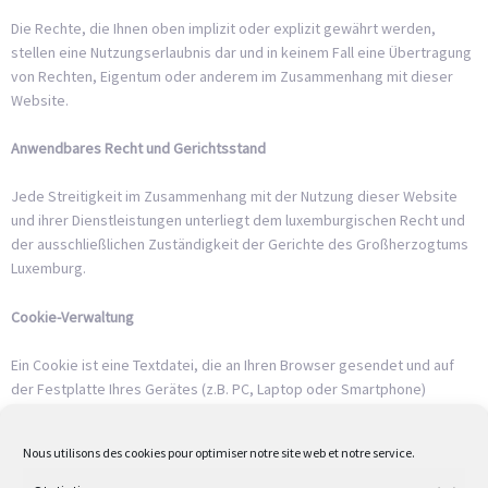
Die Rechte, die Ihnen oben implizit oder explizit gewährt werden,
stellen eine Nutzungserlaubnis dar und in keinem Fall eine Übertragung
von Rechten, Eigentum oder anderem im Zusammenhang mit dieser
Website.
Anwendbares Recht und Gerichtsstand
Jede Streitigkeit im Zusammenhang mit der Nutzung dieser Website
und ihrer Dienstleistungen unterliegt dem luxemburgischen Recht und
der ausschließlichen Zuständigkeit der Gerichte des Großherzogtums
Luxemburg.
Cookie-Verwaltung
Ein Cookie ist eine Textdatei, die an Ihren Browser gesendet und auf
der Festplatte Ihres Gerätes (z.B. PC, Laptop oder Smartphone)
gespeichert wird, wenn Sie eine Website besuchen.
Nous utilisons des cookies pour optimiser notre site web et notre service.
Cookies können zum Beispiel eingesetzt werden, um das
ordnungsgemäße Funktionieren einer Website zu gewährleisten und