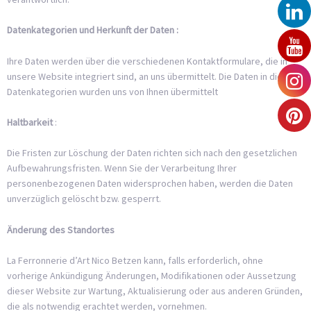
Datenkategorien und Herkunft der Daten :
Ihre Daten werden über die verschiedenen Kontaktformulare, die in
unsere Website integriert sind, an uns übermittelt. Die Daten in diesen
Datenkategorien wurden uns von Ihnen übermittelt
Haltbarkeit
:
Die Fristen zur Löschung der Daten richten sich nach den gesetzlichen
Aufbewahrungsfristen. Wenn Sie der Verarbeitung Ihrer
personenbezogenen Daten widersprochen haben, werden die Daten
unverzüglich gelöscht bzw. gesperrt.
Änderung des Standortes
La Ferronnerie d’Art Nico Betzen kann, falls erforderlich, ohne
vorherige Ankündigung Änderungen, Modifikationen oder Aussetzung
dieser Website zur Wartung, Aktualisierung oder aus anderen Gründen,
die als notwendig erachtet werden, vornehmen.